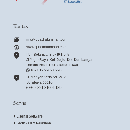
Kontak
info@quadraluminari.com
www.quadraluminari.com
Puri Botanical Blok I9 No. 5
Jl.Joglo Raya. Kel. Joglo, Kec.Kembangan
Jakarta Barat. DKI Jakarta 11640
+62 812 9262 0226
Jl. Manyar Kerta Adi V/17
Surabaya 60116
+62 821 3100 9189
Servis
Lisensi Software
Sertifikasi & Pelatihan