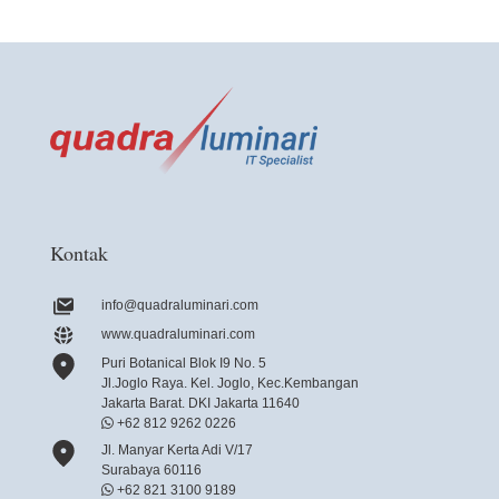
Kontak
info@quadraluminari.com
www.quadraluminari.com
Puri Botanical Blok I9 No. 5
Jl.Joglo Raya. Kel. Joglo, Kec.Kembangan
Jakarta Barat. DKI Jakarta 11640
+62 812 9262 0226
Jl. Manyar Kerta Adi V/17
Surabaya 60116
+62 821 3100 9189