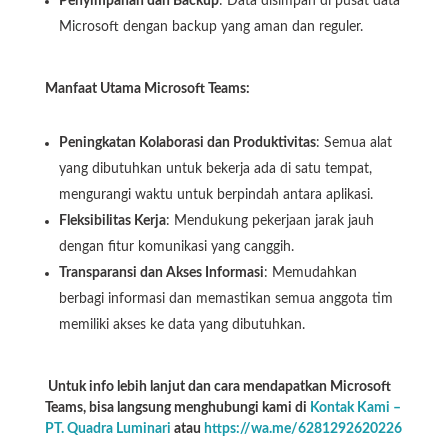
Penyimpanan dan Backup
: Data disimpan di pusat data
Microsoft dengan backup yang aman dan reguler.
Manfaat Utama Microsoft Teams:
Peningkatan Kolaborasi dan Produktivitas
: Semua alat
yang dibutuhkan untuk bekerja ada di satu tempat,
mengurangi waktu untuk berpindah antara aplikasi.
Fleksibilitas Kerja
: Mendukung pekerjaan jarak jauh
dengan fitur komunikasi yang canggih.
Transparansi dan Akses Informasi
: Memudahkan
berbagi informasi dan memastikan semua anggota tim
memiliki akses ke data yang dibutuhkan.
Untuk info lebih lanjut dan cara mendapatkan Microsoft
Teams, bisa langsung menghubungi kami di
Kontak Kami –
PT. Quadra Luminari
atau
https://wa.me/6281292620226