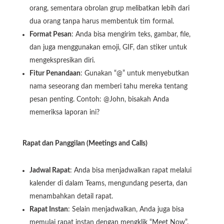
orang, sementara obrolan grup melibatkan lebih dari
dua orang tanpa harus membentuk tim formal.
Format Pesan
: Anda bisa mengirim teks, gambar, file,
dan juga menggunakan emoji, GIF, dan stiker untuk
mengekspresikan diri.
Fitur Penandaan
: Gunakan “@” untuk menyebutkan
nama seseorang dan memberi tahu mereka tentang
pesan penting. Contoh: @John, bisakah Anda
memeriksa laporan ini?
Rapat dan Panggilan (Meetings and Calls)
Jadwal Rapat
: Anda bisa menjadwalkan rapat melalui
kalender di dalam Teams, mengundang peserta, dan
menambahkan detail rapat.
Rapat Instan
: Selain menjadwalkan, Anda juga bisa
memulai rapat instan dengan mengklik “Meet Now”.