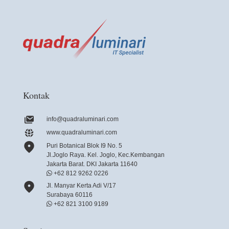
Kontak
info@quadraluminari.com
www.quadraluminari.com
Puri Botanical Blok I9 No. 5
Jl.Joglo Raya. Kel. Joglo, Kec.Kembangan
Jakarta Barat. DKI Jakarta 11640
+62 812 9262 0226
Jl. Manyar Kerta Adi V/17
Surabaya 60116
+62 821 3100 9189